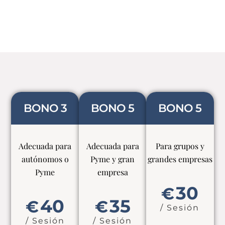
BONO 3
BONO 5
BONO 5
Adecuada para
Adecuada para
Para grupos y
autónomos o
Pyme y gran
grandes empresas
Pyme
empresa
30
€
40
35
€
€
/ Sesión
/ Sesión
/ Sesión