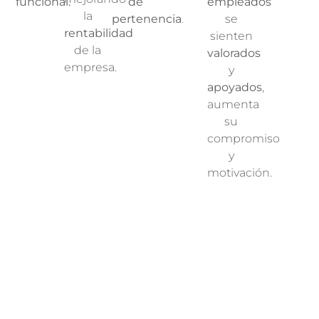
funcional.
de
empleados
la
pertenencia
.
se
rentabilidad
sienten
de la
valorados
empresa.
y
apoyados
,
aumenta
su
compromiso
y
motivación.