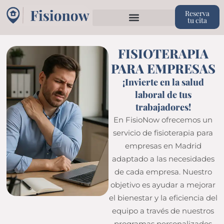
Reserva
tu cita
FISIOTERAPIA
PARA EMPRESAS
¡Invierte en la salud
laboral de tus
trabajadores!
En FisioNow ofrecemos un
servicio de fisioterapia para
empresas en Madrid
adaptado a las necesidades
de cada empresa. Nuestro
objetivo es ayudar a mejorar
el bienestar y la eficiencia del
equipo a través de nuestros
programas personalizados