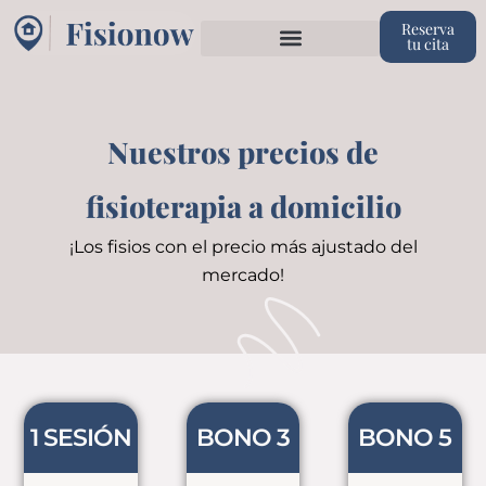
Reserva
tu cita
Nuestros precios de
fisioterapia a domicilio
¡Los fisios con el precio más ajustado del
mercado!
1 SESIÓN
BONO 3
BONO 5