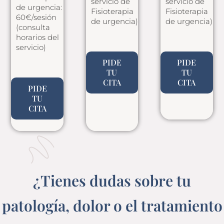
servicio de
servicio de
de urgencia:
Fisioterapia
Fisioterapia
60€/sesión
de urgencia)
de urgencia)
(consulta
horarios del
servicio)
PIDE
PIDE
TU
TU
CITA
CITA
PIDE
TU
CITA
¿Tienes dudas sobre tu
patología, dolor o el tratamiento